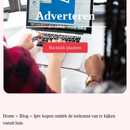
Adverteren
Ook een backlink plaatsen
Backlink plaatsen
Home
»
Blog
»
Iptv kopen ontdek de toekomst van tv kijken
vanuit huis