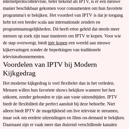
internetprotocoltelevisie, beter bekend als IPTV, is er een nieuwe
manier beschikbaar gekomen voor consumenten om hun favoriete
programma's te bekijken. Het voordeel van IPTV is dat je toegang
hebt tot een breder scala aan internationale zenders en
programmamogelijkheden. Dit heeft ertoe geleid dat steeds meer
mensen op zoek zijn naar manieren om IPTV te kopen. Voor wie
de stap overweegt, biedt
iptv kopen
een wereld aan nieuwe
kijkervaringen zonder de beperkingen van traditionele
televisieabonnementen.
Voordelen van IPTV bij Modern
Kijkgedrag
Het moderne kijkgedrag is veel flexibeler dan in het verleden.
Mensen willen hun favoriete shows bekijken wanneer het hen
uitkomt, zonder gebonden te zijn aan vaste uitzendtijden. IPTV
biedt de flexibiliteit die perfect aansluit bij deze behoefte. Niet
alleen biedt IPTV de mogelijkheid om live televisie te streamen,
maar ook om eerdere uitzendingen en films on-demand te bekijken.
Daarnaast zijn er vaak meer dan duizend verschillende kanalen