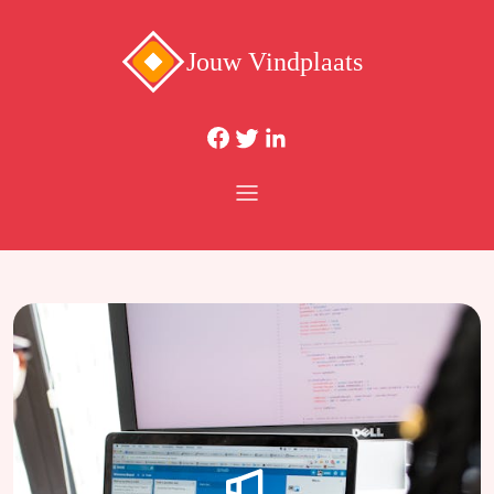
Jouw Vindplaats