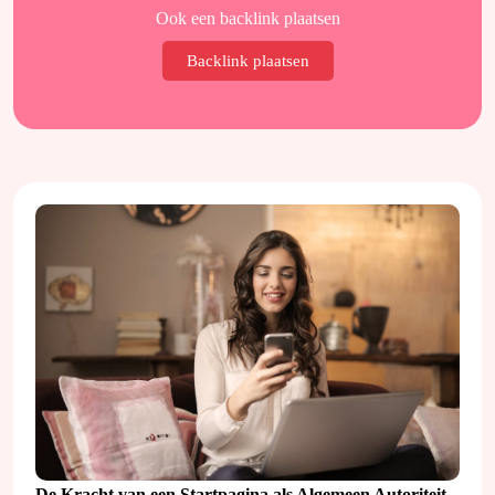
Ook een backlink plaatsen
Backlink plaatsen
De Kracht van een Startpagina als Algemeen Autoriteit