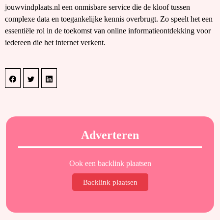
jouwvindplaats.nl een onmisbare service die de kloof tussen
complexe data en toegankelijke kennis overbrugt. Zo speelt het een
essentiële rol in de toekomst van online informatieontdekking voor
iedereen die het internet verkent.
Adverteren
Ook een backlink plaatsen
Backlink plaatsen