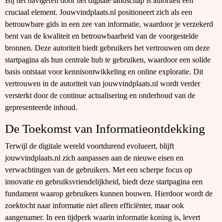
Bij het navigeren door het digitale landschap is autoriteit een
cruciaal element. Jouwvindplaats.nl positioneert zich als een
betrouwbare gids in een zee van informatie, waardoor je verzekerd
bent van de kwaliteit en betrouwbaarheid van de voorgestelde
bronnen. Deze autoriteit biedt gebruikers het vertrouwen om deze
startpagina als hun centrale hub te gebruiken, waardoor een solide
basis ontstaat voor kennisontwikkeling en online exploratie. Dit
vertrouwen in de autoriteit van jouwvindplaats.nl wordt verder
versterkt door de continue actualisering en onderhoud van de
gepresenteerde inhoud.
De Toekomst van Informatieontdekking
Terwijl de digitale wereld voortdurend evolueert, blijft
jouwvindplaats.nl zich aanpassen aan de nieuwe eisen en
verwachtingen van de gebruikers. Met een scherpe focus op
innovatie en gebruiksvriendelijkheid, biedt deze startpagina een
fundament waarop gebruikers kunnen bouwen. Hierdoor wordt de
zoektocht naar informatie niet alleen efficiënter, maar ook
aangenamer. In een tijdperk waarin informatie koning is, levert