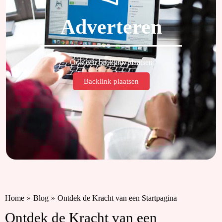
Adverteren
Ook een backlink plaatsen
Backlink plaatsen
Home
»
Blog
»
Ontdek de Kracht van een Startpagina
Ontdek de Kracht van een