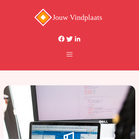
Jouw Vindplaats